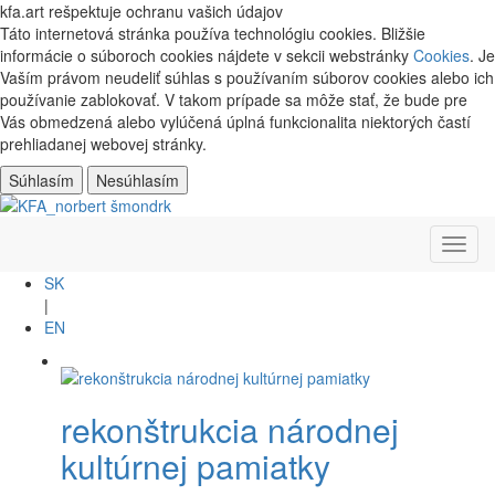
kfa.art
rešpektuje ochranu vašich údajov
Táto internetová stránka používa technológiu cookies. Bližšie
informácie o súboroch cookies nájdete v sekcii webstránky
Cookies
. Je
Vaším právom neudeliť súhlas s používaním súborov cookies alebo ich
používanie zablokovať. V takom prípade sa môže stať, že bude pre
Vás obmedzená alebo vylúčená úplná funkcionalita niektorých častí
prehliadanej webovej stránky.
Súhlasím
Nesúhlasím
Toggl
navig
SK
|
EN
rekonštrukcia národnej
kultúrnej pamiatky