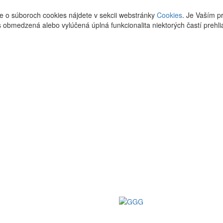
cie o súboroch cookies nájdete v sekcii webstránky
Cookies
. Je Vaším p
 obmedzená alebo vylúčená úplná funkcionalita niektorých častí prehli