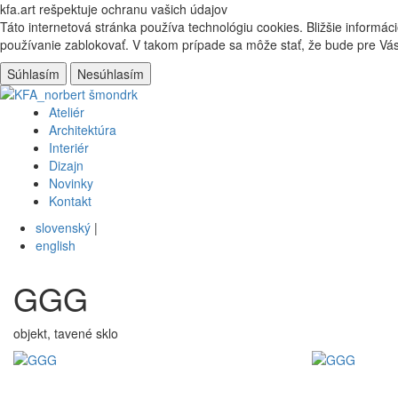
kfa.art
rešpektuje ochranu vašich údajov
Táto internetová stránka používa technológiu cookies. Bližšie informá
používanie zablokovať. V takom prípade sa môže stať, že bude pre Vás
Súhlasím
Nesúhlasím
Ateliér
Architektúra
Interiér
Dizajn
Novinky
Kontakt
slovenský
|
english
GGG
objekt, tavené sklo