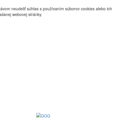
rávom neudeliť súhlas s používaním súborov cookies alebo ich
adanej webovej stránky.