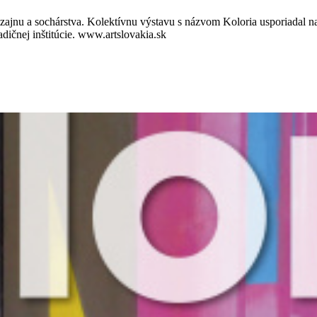
zajnu a sochárstva. Kolektívnu výstavu s názvom Koloria usporiadal n
adičnej inštitúcie. www.artslovakia.sk