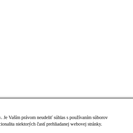
s
. Je Vaším právom neudeliť súhlas s používaním súborov
nalita niektorých častí prehliadanej webovej stránky.