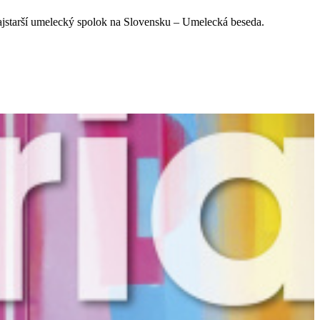
ajstarší umelecký spolok na Slovensku – Umelecká beseda.