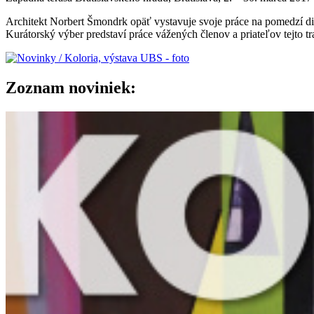
Architekt Norbert Šmondrk opäť vystavuje svoje práce na pomedzí di
Kurátorský výber predstaví práce vážených členov a priateľov tejto tr
Zoznam noviniek: